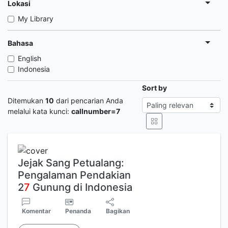
Lokasi
My Library
Bahasa
English
Indonesia
Sort by
Ditemukan
10
dari pencarian Anda
melalui kata kunci:
callnumber=7
Jejak Sang Petualang:
Pengalaman Pendakian
2
7
Gunung di Indonesia
Komentar
Penanda
Bagikan