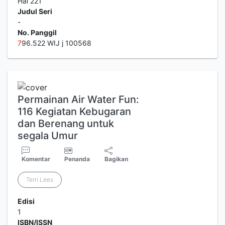
Hal 221
Judul Seri
-
No. Panggil
7
96.522 WIJ j 100568
Permainan Air Water Fun:
116 Kegiatan Kebugaran
dan Berenang untuk
segala Umur
Komentar
Penanda
Bagikan
Terri Lees
Edisi
1
ISBN/ISSN