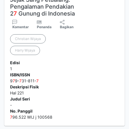
Pengalaman Pendakian
2
7
Gunung di Indonesia
Komentar
Penanda
Bagikan
Christian Wijaya
Harry Wijaya
Edisi
1
ISBN/ISSN
9
7
9-
7
31-811-
7
Deskripsi Fisik
Hal 221
Judul Seri
-
No. Panggil
7
96.522 WIJ j 100568