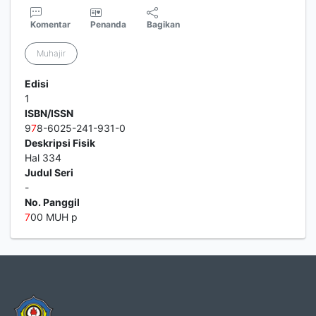
Komentar
Penanda
Bagikan
Muhajir
Edisi
1
ISBN/ISSN
9
7
8-6025-241-931-0
Deskripsi Fisik
Hal 334
Judul Seri
-
No. Panggil
7
00 MUH p