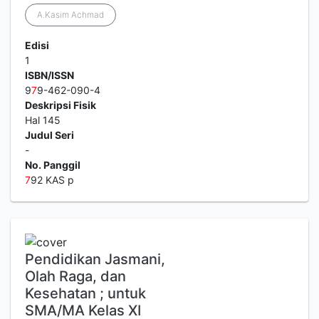
A.Kasim Achmad
Edisi
1
ISBN/ISSN
9
7
9-462-090-4
Deskripsi Fisik
Hal 145
Judul Seri
-
No. Panggil
7
92 KAS p
Pendidikan Jasmani,
Olah Raga, dan
Kesehatan ; untuk
SMA/MA Kelas XI