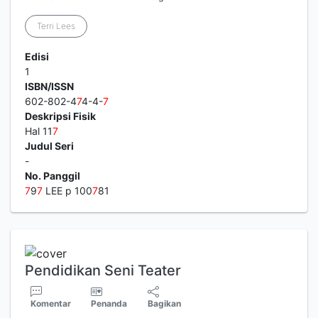
Terri Lees
Edisi
1
ISBN/ISSN
602-802-4
7
4-4-
7
Deskripsi Fisik
Hal 11
7
Judul Seri
-
No. Panggil
7
9
7
LEE p 100
7
81
Pendidikan Seni Teater
Komentar
Penanda
Bagikan