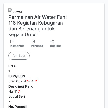
Permainan Air Water Fun:
116 Kegiatan Kebugaran
dan Berenang untuk
segala Umur
Komentar
Penanda
Bagikan
Terri Lees
Edisi
1
ISBN/ISSN
602-802-4
7
4-4-
7
Deskripsi Fisik
Hal 11
7
Judul Seri
-
No. Panggil