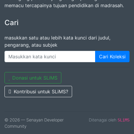
memacu tercapainya tujuan pendidikan di madrasah.
Cari
masukkan satu atau lebih kata kunci dari judul,
pengarang, atau subjek
Cari Koleksi
Donasi untuk SLiMS
Kontribusi untuk SLiMS?
© 2026 — Senayan Developer
Ditenagai oleh
SLiMS
Community