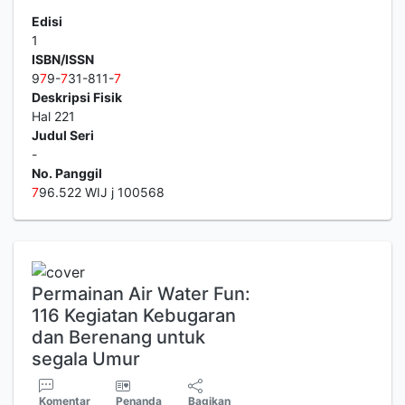
Edisi
1
ISBN/ISSN
9
7
9-
7
31-811-
7
Deskripsi Fisik
Hal 221
Judul Seri
-
No. Panggil
7
96.522 WIJ j 100568
Permainan Air Water Fun:
116 Kegiatan Kebugaran
dan Berenang untuk
segala Umur
Komentar
Penanda
Bagikan