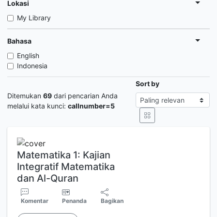
Lokasi
My Library
Bahasa
English
Indonesia
Sort by
Ditemukan
69
dari pencarian Anda
melalui kata kunci:
callnumber=5
Matematika 1: Kajian
Integratif Matematika
dan Al-Quran
Komentar
Penanda
Bagikan