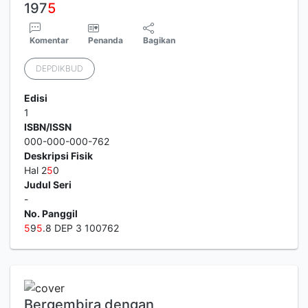
197
5
Komentar
Penanda
Bagikan
DEPDIKBUD
Edisi
1
ISBN/ISSN
000-000-000-762
Deskripsi Fisik
Hal 2
5
0
Judul Seri
-
No. Panggil
5
9
5
.8 DEP 3 100762
Bergembira dengan