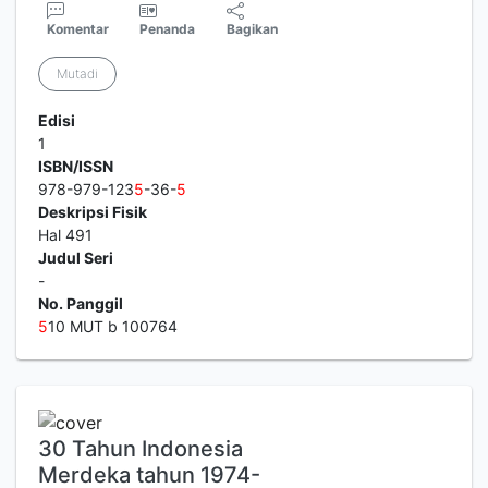
Komentar
Penanda
Bagikan
Mutadi
Edisi
1
ISBN/ISSN
978-979-123
5
-36-
5
Deskripsi Fisik
Hal 491
Judul Seri
-
No. Panggil
5
10 MUT b 100764
30 Tahun Indonesia
Merdeka tahun 1974-