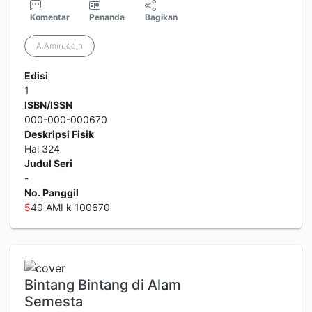
Komentar
Penanda
Bagikan
A.Amiruddin
Edisi
1
ISBN/ISSN
000-000-000670
Deskripsi Fisik
Hal 324
Judul Seri
-
No. Panggil
5
40 AMI k 100670
Bintang Bintang di Alam
Semesta