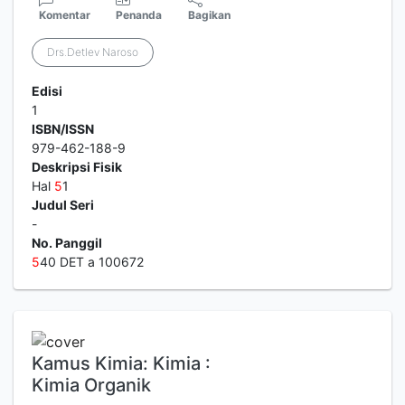
Komentar
Penanda
Bagikan
Drs.Detlev Naroso
Edisi
1
ISBN/ISSN
979-462-188-9
Deskripsi Fisik
Hal
5
1
Judul Seri
-
No. Panggil
5
40 DET a 100672
Kamus Kimia: Kimia :
Kimia Organik