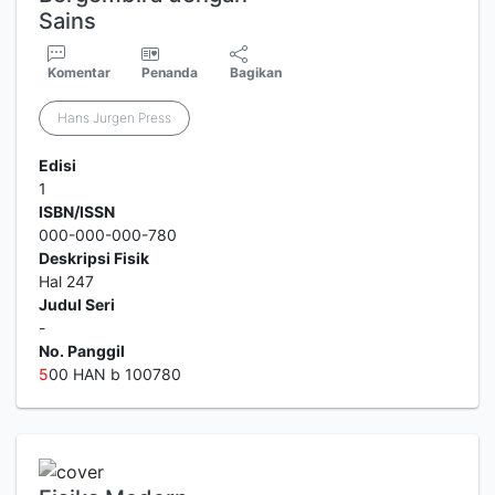
Sains
Komentar
Penanda
Bagikan
Hans Jurgen Press
Edisi
1
ISBN/ISSN
000-000-000-780
Deskripsi Fisik
Hal 247
Judul Seri
-
No. Panggil
5
00 HAN b 100780