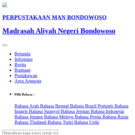
PERPUSTAKAAN MAN BONDOWOSO
Madrasah Aliyah Negeri Bondowoso
Beranda
Informasi
Berita
Bantuan
Pustakawan
Area Anggota
Pilih Bahasa :
Bahasa Arab
Bahasa Bengal
Bahasa Brazil Portugis
Bahasa
Inggris
Bahasa Spanyol
Bahasa Jerman
Bahasa Indonesia
Bahasa Jepang
Bahasa Melayu
Bahasa Persia
Bahasa Rusia
Bahasa Thailand
Bahasa Turki
Bahasa Urdu