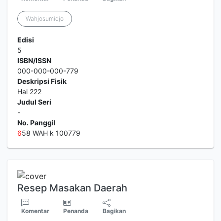
Wahjosumidjo
Edisi
5
ISBN/ISSN
000-000-000-779
Deskripsi Fisik
Hal 222
Judul Seri
-
No. Panggil
6
58 WAH k 100779
Resep Masakan Daerah
Komentar
Penanda
Bagikan