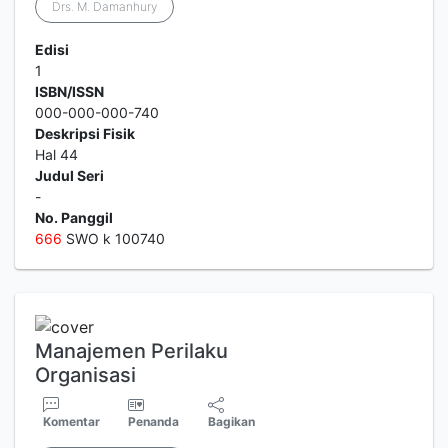
Drs. M. Damanhury
Edisi
1
ISBN/ISSN
000-000-000-740
Deskripsi Fisik
Hal 44
Judul Seri
-
No. Panggil
6
6
6
SWO k 100740
Manajemen Perilaku
Organisasi
Komentar
Penanda
Bagikan