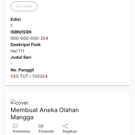
Tuti Latief
Edisi
1
ISBN/ISSN
000-000-000-2
6
4
Deskripsi Fisik
Hal 111
Judul Seri
-
No. Panggil
6
50 TUT r 1002
6
4
Membuat Aneka Olahan
Mangga
Komentar
Penanda
Bagikan