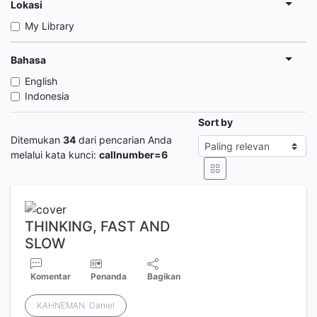
Lokasi
My Library
Bahasa
English
Indonesia
Sort by
Ditemukan
34
dari pencarian Anda
melalui kata kunci:
callnumber=6
THINKING, FAST AND
SLOW
Komentar
Penanda
Bagikan
KAHNEMAN. Daniel