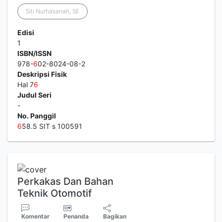
Siti Nurhasanah, SE
Edisi
1
ISBN/ISSN
978-
6
02-8024-08-2
Deskripsi Fisik
Hal 7
6
Judul Seri
-
No. Panggil
6
58.5 SIT s 100591
Perkakas Dan Bahan
Teknik Otomotif
Komentar
Penanda
Bagikan